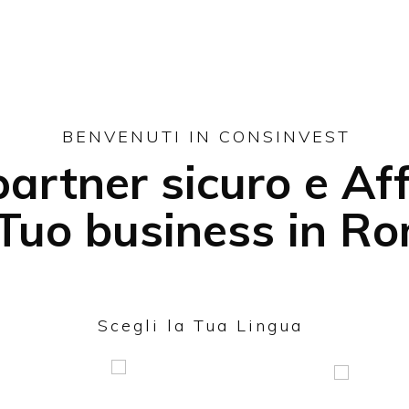
BENVENUTI IN CONSINVEST
partner sicuro e Af
l Tuo business in R
Scegli la Tua Lingua