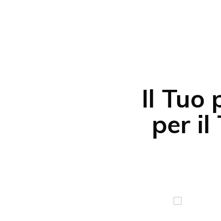
Il Tuo 
per i