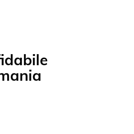
fidabile
omania